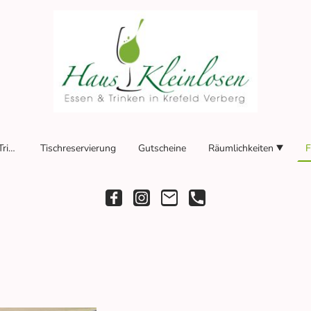
Haus Kleinlosen - Essen & Trinken in Krefeld
Tischreservierung
Gutscheine
Räumlichkeiten
F