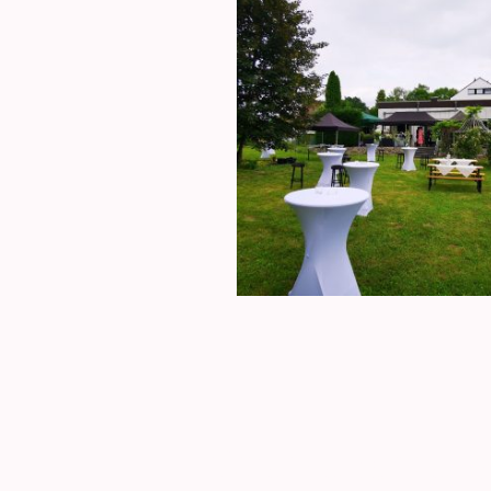
Speisekarte 