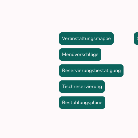
Veranstaltun
Veranstaltungsmappe
Menüvorschläge
Reservierungsbestätigung
Tischreservierung
Bestuhlungspläne