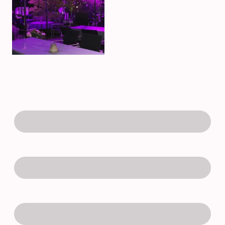
Firma
Name
*
Adresse
*